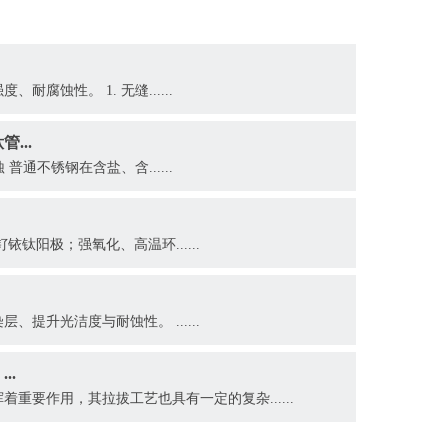
腐蚀性。 1. 无缝......
...
普通不锈钢在含盐、含......
钛阳极；强氧化、高温环......
提升光洁度与耐蚀性。 ......
..
重要作用，其拉拔工艺也具有一定的复杂......