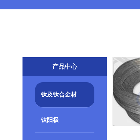
产品中心
钛及钛合金材
钛阳极