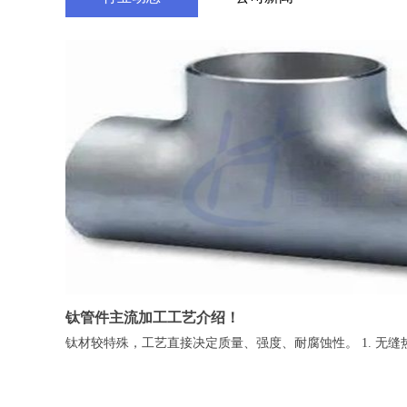
钛管件主流加工工艺介绍！
钛材较特殊，工艺直接决定质量、强度、耐腐蚀性。 1. 无缝热推成型