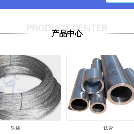
产品中心
钛丝
钛管