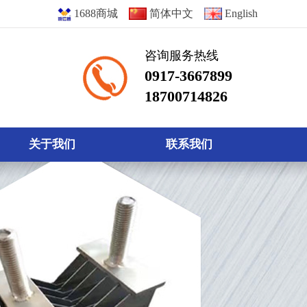
1688商城
简体中文
English
咨询服务热线
0917-3667899
18700714826
关于我们
联系我们