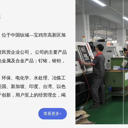
G
，位于中国钛城—宝鸡市高新区旭
民营企业公司 。公司的主要产品
色金属及合金产品；钌铱，铱钽，
环保、电化学、水处理、冶炼工
美国、新加坡、印度、台湾、以色
于创新，用户至上的经营理念，竭
查看更多+