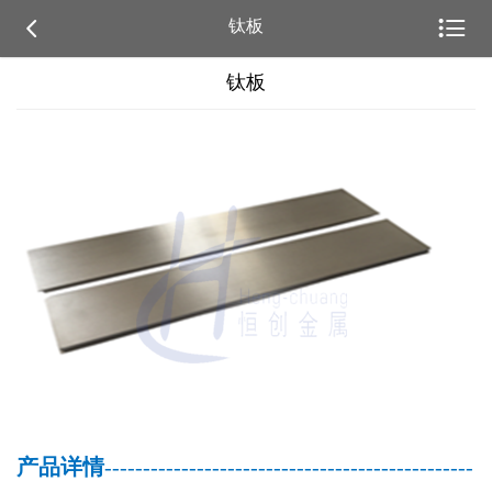


钛板
钛板
产品详情
------------------------------------------------