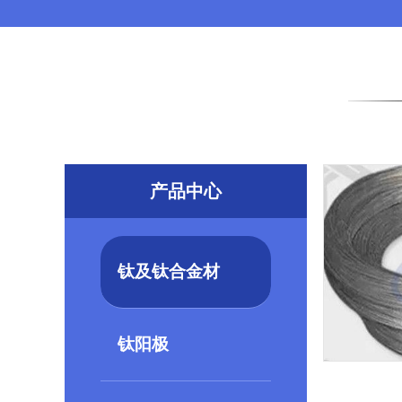
产品中心
钛及钛合金材
钛阳极