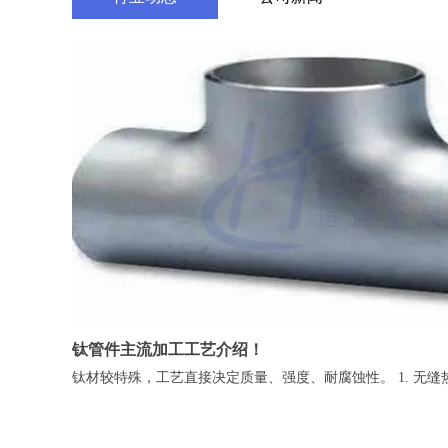
钛管件主流加工工艺介绍！
钛材较特殊，工艺直接决定质量、强度、耐腐蚀性。 1. 无缝热推成型