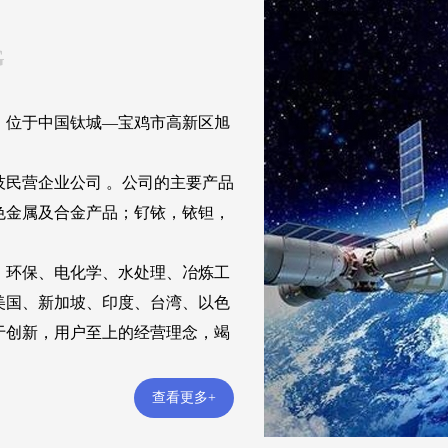
G
，位于中国钛城—宝鸡市高新区旭
民营企业公司 。公司的主要产品
色金属及合金产品；钌铱，铱钽，
环保、电化学、水处理、冶炼工
美国、新加坡、印度、台湾、以色
于创新，用户至上的经营理念，竭
查看更多+