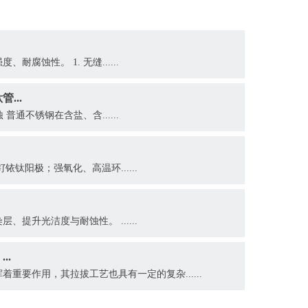
腐蚀性。 1. 无缝......
...
普通不锈钢在含盐、含......
钛阳极；强氧化、高温环......
提升光洁度与耐蚀性。 ......
..
重要作用，其拉拔工艺也具有一定的复杂......