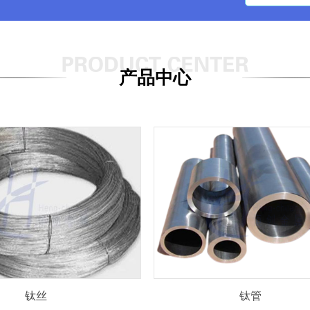
产品中心
钛丝
钛管