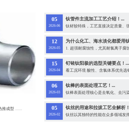
05
钛管件主流加工工艺介绍！...
2026-06
钛材较特殊，工艺直接决定质量、强度、耐
12
为什么化工、海水淡化都爱用钛管
2026-05
1. 超强耐腐蚀性，尤其耐氯离子腐蚀 
15
钌铱钛阳极的选型关键要点！...
2026-04
看工况环境 酸性、含氯体系优先选钌铱
06
钛棒的表面处理工艺！...
2026-03
钛棒表面处理核心是去氧化、去污染层、
05
钛丝的用途和拉拔工艺全解析！.
 ......
2026-02
钛丝以其独特的性能在众多领域发挥着