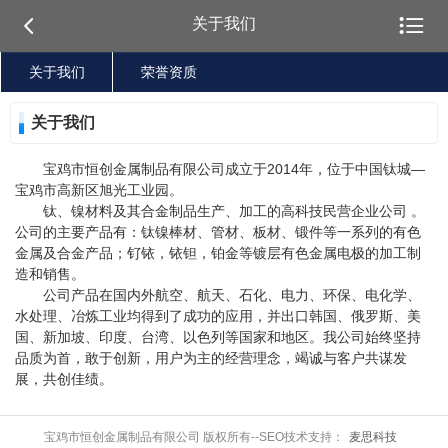


关于我们
关于我们
荣誉资质
关于我们
宝鸡市恒创金属制品有限公司成立于2014年，位于中国钛城—
宝鸡市高新区旭光工业园。
钛、镍材料及其合金制品生产、加工的高科技民营企业公司 。
公司的主要产品有：钛镍棒材、管材、板材、锻件等一系列的有色
金属及合金产品；钌铱，铱钽，铂金等镀层有色金属电极的加工制
造和销售。
公司产品在国内外航空、航天、石化、电力、环保、电化学、
水处理、冶炼工业均得到了成功的应用，并出口韩国、俄罗斯、美
国、新加坡、印度、台湾、以色列等国家和地区。我公司始终坚持
品质为首，敢于创新，用户为主的经营理念，竭诚与客户共谋发
展，共创佳绩。
宝鸡市恒创金属制品有限公司 版权所有--SEO技术支持：
麦思科技