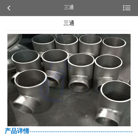


三通
三通
产品详情
------------------------------------------------