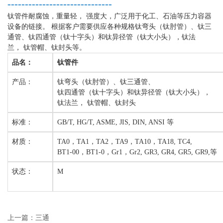
------------------------------
钛管件耐腐蚀，重量轻，
强度大，广泛用于化工、石油等压力容器
设备的链接。
根据客户需要供应各种规格钛弯头（钛肘管）、钛三
通管、钛四通管（钛十字头）和钛异径管（钛大小头），钛法
兰，
钛管帽、钛封头等。
品名：
钛管件
产品：
钛弯头（钛肘管）、钛三通管、
钛四通管（钛十字头）和钛异径管（钛大小头），
钛法兰， 钛管帽、钛封头
标准：
GB/T, HG/T, ASME, JIS, DIN, ANSI 等
材质：
TA0，TA1，TA2，TA9，TA10，TA18, TC4,
BT1-00，BT1-0，Gr1，Gr2, GR3, GR4, GR5, GR9,等
状态：
M
上一篇：三通