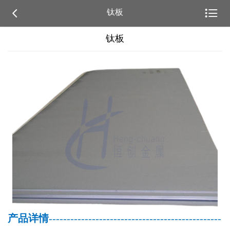


钛板
钛板
产品详情
------------------------------------------------